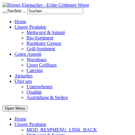
Suchen ...
Home
Unsere Produkte
Mettwurst & Salami
Bio-Sortiment
Rustikaler Genuss
Grill-Sortiment
Guten Appetit
Wursthaus
Unser Grillhaus
Catering
Aktuelles
Über uns
Unternehmen
Qualität
Ausbildung & Stellen
Open Menu
Home
Unsere Produkte
MOD_RESPMENU_LINK_BACK