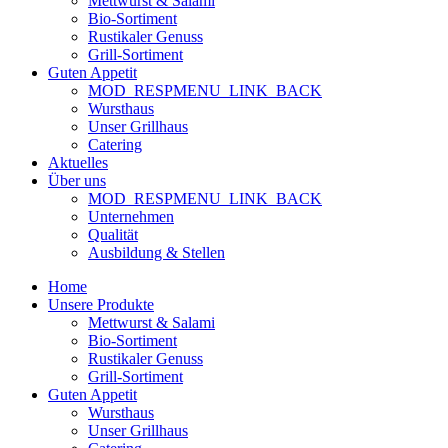
Mettwurst & Salami
Bio-Sortiment
Rustikaler Genuss
Grill-Sortiment
Guten Appetit
MOD_RESPMENU_LINK_BACK
Wursthaus
Unser Grillhaus
Catering
Aktuelles
Über uns
MOD_RESPMENU_LINK_BACK
Unternehmen
Qualität
Ausbildung & Stellen
Home
Unsere Produkte
Mettwurst & Salami
Bio-Sortiment
Rustikaler Genuss
Grill-Sortiment
Guten Appetit
Wursthaus
Unser Grillhaus