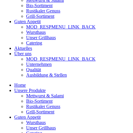
Mettwurst & Salami
Bio-Sortiment
Rustikaler Genuss
Grill-Sortiment
Guten Appetit
MOD_RESPMENU_LINK_BACK
Wursthaus
Unser Grillhaus
Catering
Aktuelles
Über uns
MOD_RESPMENU_LINK_BACK
Unternehmen
Qualität
Ausbildung & Stellen
Home
Unsere Produkte
Mettwurst & Salami
Bio-Sortiment
Rustikaler Genuss
Grill-Sortiment
Guten Appetit
Wursthaus
Unser Grillhaus