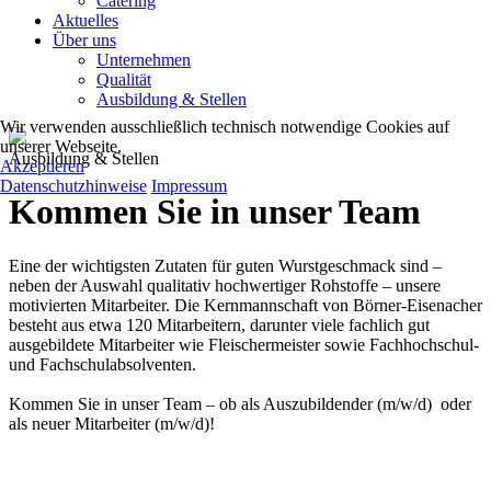
Catering
Aktuelles
Über uns
Unternehmen
Qualität
Ausbildung & Stellen
Wir verwenden ausschließlich technisch notwendige Cookies auf
unserer Webseite.
Ausbildung & Stellen
Akzeptieren
Datenschutzhinweise
Impressum
Kommen Sie in unser Team
Eine der wichtigsten Zutaten für guten Wurstgeschmack sind –
neben der Auswahl qualitativ hochwertiger Rohstoffe – unsere
motivierten Mitarbeiter. Die Kernmannschaft von Börner-Eisenacher
besteht aus etwa 120 Mitarbeitern, darunter viele fachlich gut
ausgebildete Mitarbeiter wie Fleischermeister sowie Fachhochschul-
und Fachschulabsolventen.
Kommen Sie in unser Team – ob als Auszubildender (m/w/d) oder
als neuer Mitarbeiter (m/w/d)!