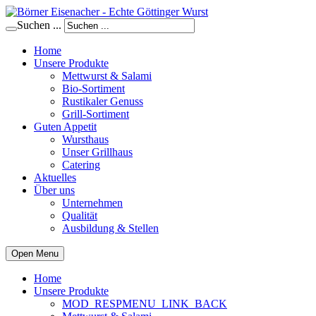
Suchen ...
Home
Unsere Produkte
Mettwurst & Salami
Bio-Sortiment
Rustikaler Genuss
Grill-Sortiment
Guten Appetit
Wursthaus
Unser Grillhaus
Catering
Aktuelles
Über uns
Unternehmen
Qualität
Ausbildung & Stellen
Open Menu
Home
Unsere Produkte
MOD_RESPMENU_LINK_BACK